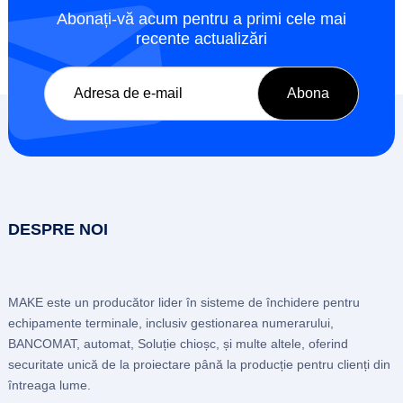
Abonați-vă acum pentru a primi cele mai
recente actualizări
DESPRE NOI
MAKE este un producător lider în sisteme de închidere pentru
echipamente terminale, inclusiv gestionarea numerarului,
BANCOMAT, automat, Soluție chioșc, și multe altele, oferind
securitate unică de la proiectare până la producție pentru clienți din
întreaga lume.