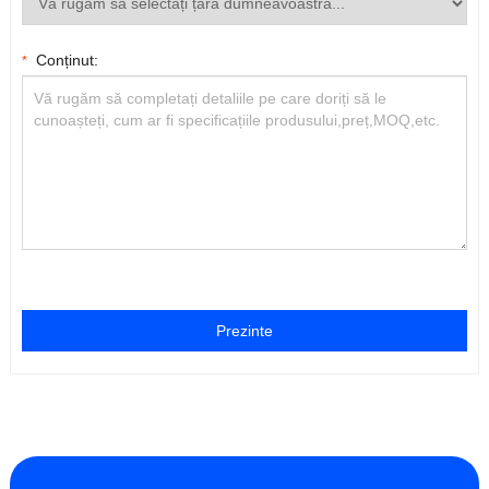
Conținut:
*
Prezinte