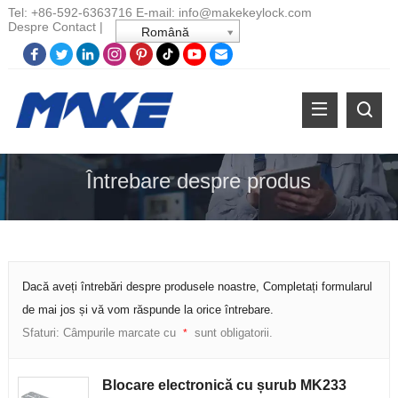
Tel:
+86-
592-6363716 E-mail:
info@makekeylock.com
Despre
Contact
|
Română
Întrebare despre produs
Dacă aveți întrebări despre produsele noastre, Completați formularul
de mai jos și vă vom răspunde la orice întrebare.
Sfaturi: Câmpurile marcate cu
sunt obligatorii.
*
Blocare electronică cu șurub MK233