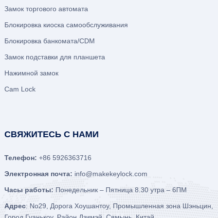
Замок торгового автомата
Блокировка киоска самообслуживания
Блокировка банкомата/CDM
Замок подставки для планшета
Нажимной замок
Cam Lock
СВЯЖИТЕСЬ С НАМИ
Телефон:
+86 5926363716
Электронная почта:
info@makekeylock.com
Часы работы:
Понедельник – Пятница 8.30 утра – 6ПМ
Адрес
: No29, Дорога Хоушантоу, Промышленная зона Шэньцин,
Город Гуанькоу, Район Дзимэй, Сямынь, Китай