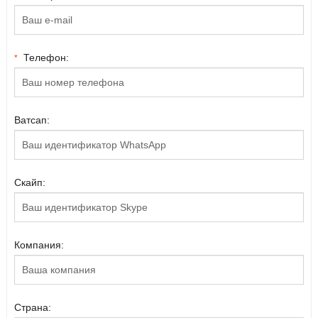
Телефон:
*
Ватсап:
Скайп:
Компания:
Страна: