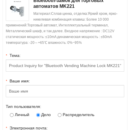
Bluetooth-замок для торговых
автоматов MK221
Материал:Сплав цинка, отделка:Яркий хром, ярко-
никелевая комбинация клавиш: Более 10 000
применений:Торговый автомат, Интеллектуальный терминал,
Металлический шкаф, и так далее. Входное напряжение : DC12V
статическая мощность: ≤10mA динамическая мощность : ≤60mA
температура: -20～+65℃ влажность: 0%~95%
Тема:
*
Ваше имя:
*
Тип пользователя:
Личный
Дело
Распределитель
Электронная почта:
*