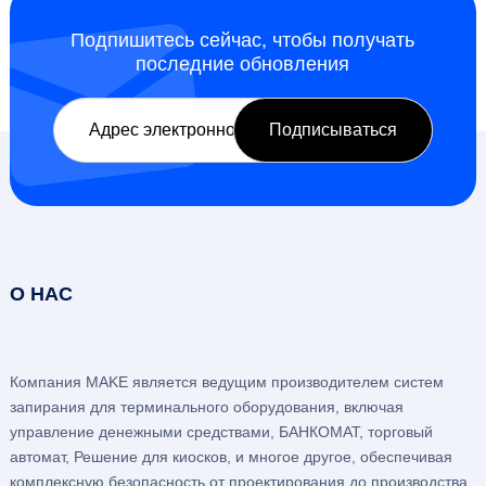
Подпишитесь сейчас, чтобы получать
последние обновления
О НАС
Компания MAKE является ведущим производителем систем
запирания для терминального оборудования, включая
управление денежными средствами, БАНКОМАТ, торговый
автомат, Решение для киосков, и многое другое, обеспечивая
комплексную безопасность от проектирования до производства