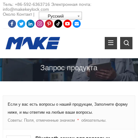
Тель:
+86-
592-6363716 Электронная почта:
info@makekeylock.com
Около
Контакт
|
Русский
Запрос продукта
Если у вас есть вопросы о нашей продукции, Заполните форму
ниже, и мы ответим на любые ваши вопросы.
Советы: Поля, отмеченные значком
обязательны.
*