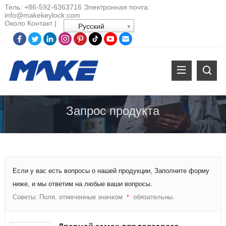
Тель:
+86-
592-6363716 Электронная почта:
info@makekeylock.com
Около
Контакт
|
Русский
Запрос продукта
Если у вас есть вопросы о нашей продукции, Заполните форму
ниже, и мы ответим на любые ваши вопросы.
Советы: Поля, отмеченные значком
обязательны.
*