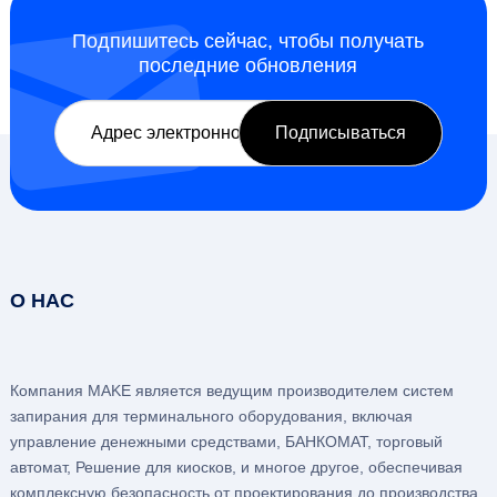
Подпишитесь сейчас, чтобы получать
последние обновления
О НАС
Компания MAKE является ведущим производителем систем
запирания для терминального оборудования, включая
управление денежными средствами, БАНКОМАТ, торговый
автомат, Решение для киосков, и многое другое, обеспечивая
комплексную безопасность от проектирования до производства