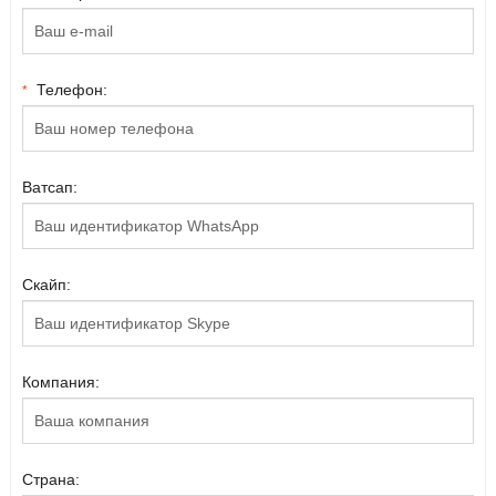
Телефон:
*
Ватсап:
Скайп:
Компания:
Страна: