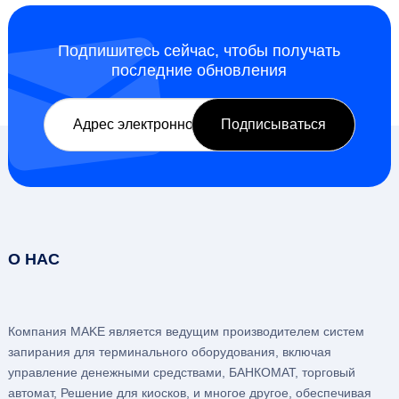
Подпишитесь сейчас, чтобы получать
последние обновления
О НАС
Компания MAKE является ведущим производителем систем
запирания для терминального оборудования, включая
управление денежными средствами, БАНКОМАТ, торговый
автомат, Решение для киосков, и многое другое, обеспечивая