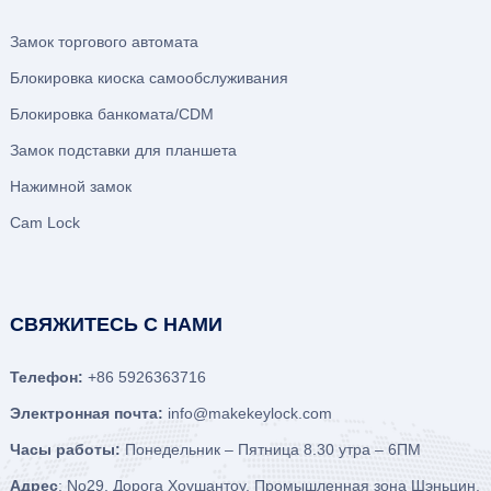
Замок торгового автомата
Блокировка киоска самообслуживания
Блокировка банкомата/CDM
Замок подставки для планшета
Нажимной замок
Cam Lock
СВЯЖИТЕСЬ С НАМИ
Телефон:
+86 5926363716
Электронная почта:
info@makekeylock.com
Часы работы:
Понедельник – Пятница 8.30 утра – 6ПМ
Адрес
: No29, Дорога Хоушантоу, Промышленная зона Шэньцин,