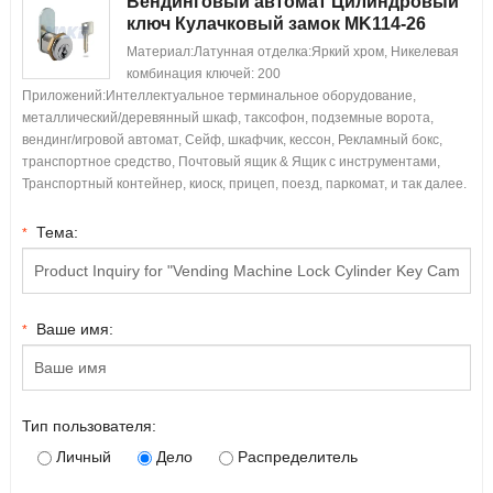
Вендинговый автомат Цилиндровый
ключ Кулачковый замок MK114-26
Материал:Латунная отделка:Яркий хром, Никелевая
комбинация ключей: 200
Приложений:Интеллектуальное терминальное оборудование,
металлический/деревянный шкаф, таксофон, подземные ворота,
вендинг/игровой автомат, Сейф, шкафчик, кессон, Рекламный бокс,
транспортное средство, Почтовый ящик & Ящик с инструментами,
Транспортный контейнер, киоск, прицеп, поезд, паркомат, и так далее.
Тема:
*
Ваше имя:
*
Тип пользователя:
Личный
Дело
Распределитель