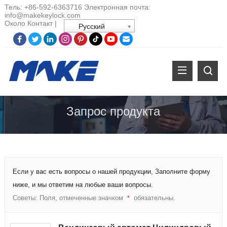
Тель:
+86-
592-6363716 Электронная почта:
info@makekeylock.com
Около
Контакт
|
Русский
Запрос продукта
Если у вас есть вопросы о нашей продукции, Заполните форму
ниже, и мы ответим на любые ваши вопросы.
Советы: Поля, отмеченные значком
обязательны.
*