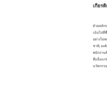
เกียรต
ด้วยหลัก
เน้นไปที
อย่างไม่ห
ชาติ, องค
พนักงานต
ที่แข็งแ
นวัตกรรมอ