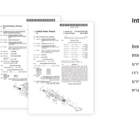
In
Bei
int
มาก
เรา
มาก
ทาง