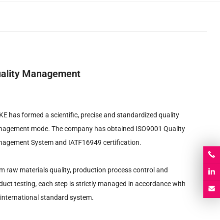
ality Management
E has formed a scientific
,
precise and standardized quality
nagement mode
.
The company has obtained ISO9001 Quality
agement System and IATF16949 certification
.
m raw materials quality
,
production process control and
duct testing
,
each step is strictly managed in accordance with
 international standard system
.