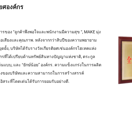
ิยศองค์กร
การของ “ลูกค้าพึงพอใจและพนักงานมีความสุข “, MAKE มุ่ง
่ชื่อเสียงและคุณภาพ. หลังจากกว่าสิบปีของความพยายาม
ยุดยั้ง, บริษัทได้รับรางวัลเกียรติยศเช่นองค์กรไฮเทคแห่ง
์กรที่ได้เปรียบด้านทรัพย์สินทางปัญญาแห่งชาติ, ตระกูล
้นแบบ, และ “ยักษ์น้อย” องค์กร. ความแข็งแกร่งในการผลิต
กร่งของบริษัทและความสามารถในการสร้างสรรค์
ิสระที่โดดเด่นได้รับการยอมรับอย่างดี.