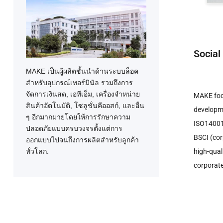
Social
MAKE เป็นผู้ผลิตชั้นนําด้านระบบล็อค
สําหรับอุปกรณ์เทอร์มินัล รวมถึงการ
จัดการเงินสด, เอทีเอ็ม, เครื่องจำหน่าย
MAKE foc
สินค้าอัตโนมัติ, โซลูชั่นคีออสก์, และอื่น
developm
ๆ อีกมากมายโดยให้การรักษาความ
ISO14001
ปลอดภัยแบบครบวงจรตั้งแต่การ
BSCI
(
cor
ออกแบบไปจนถึงการผลิตสําหรับลูกค้า
ทั่วโลก.
high-qual
corporate