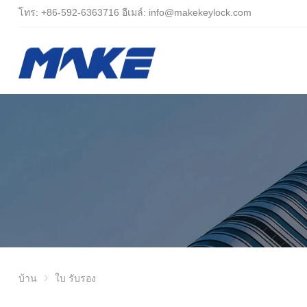
โทร:
+86-
592-6363716 อีเมล์:
info@makekeylock.com
บ้าน
ใบ รับรอง