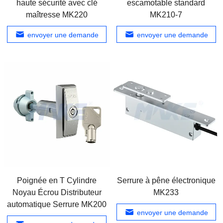
haute sécurité avec clé
escamotable standard
maîtresse MK220
MK210-7
envoyer une demande
envoyer une demande
Poignée en T Cylindre
Serrure à pêne électronique
Noyau Écrou Distributeur
MK233
automatique Serrure MK200
envoyer une demande