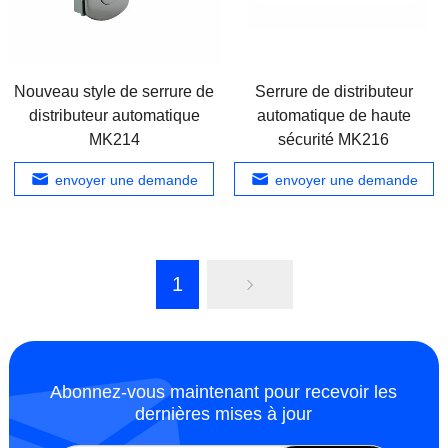
Nouveau style de serrure de
Serrure de distributeur
distributeur automatique
automatique de haute
MK214
sécurité MK216
envoyer une demande
envoyer une demande
1
Abonnez-vous maintenant pour recevoir les
dernières mises à jour