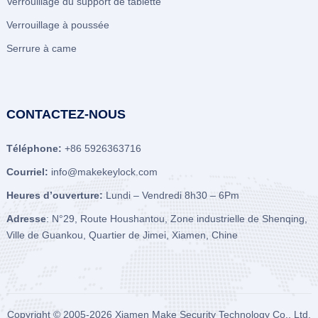
Verrouillage du support de tablette
Verrouillage à poussée
Serrure à came
CONTACTEZ-NOUS
Téléphone:
+86 5926363716
Courriel:
info@makekeylock.com
Heures d’ouverture:
Lundi – Vendredi 8h30 – 6Pm
Adresse
: N°29, Route Houshantou, Zone industrielle de Shenqing,
Ville de Guankou, Quartier de Jimei, Xiamen, Chine
Copyright © 2005-2026
Xiamen Make Security Technology Co., Ltd.