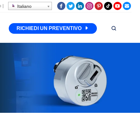
o
|
Italiano
RICHIEDI UN PREVENTIVO