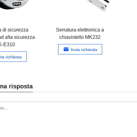
a di sicurezza
Serratura elettronica a
ad alta sicurezza
chiavistello MK232
K-E310
Invia richiesta
via richiesta
na risposta