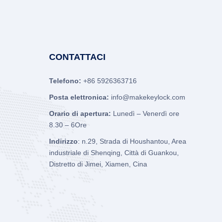
CONTATTACI
Telefono:
+86 5926363716
Posta elettronica:
info@makekeylock.com
Orario di apertura:
Lunedì – Venerdì ore
8.30 – 6Ore
Indirizzo
: n.29, Strada di Houshantou, Area
industriale di Shenqing, Città di Guankou,
Distretto di Jimei, Xiamen, Cina