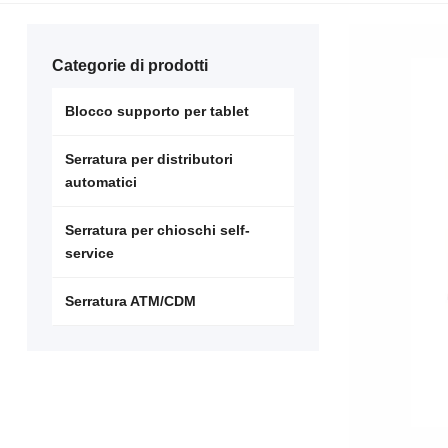
Categorie di prodotti
Blocco supporto per tablet
Serratura per distributori
automatici
Serratura per chioschi self-
service
Serratura ATM/CDM