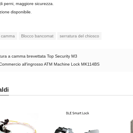
 di perni, maggiore sicurezza.
zione disponibile.
a camma
Blocco bancomat
serratura del chiosco
tura a camma brevettata Top Security M3
Commercio all'ingrosso ATM Machine Lock MK114BS
aldi