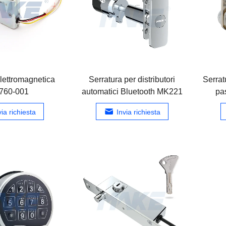
elettromagnetica
Serratura per distributori
Serrat
760-001
automatici Bluetooth MK221
pa
via richiesta
Invia richiesta