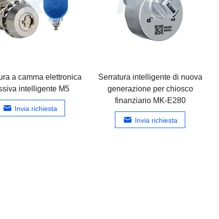
ura a camma elettronica
Serratura intelligente di nuova
ssiva intelligente M5
generazione per chiosco
finanziario MK-E280
Invia richiesta
Invia richiesta