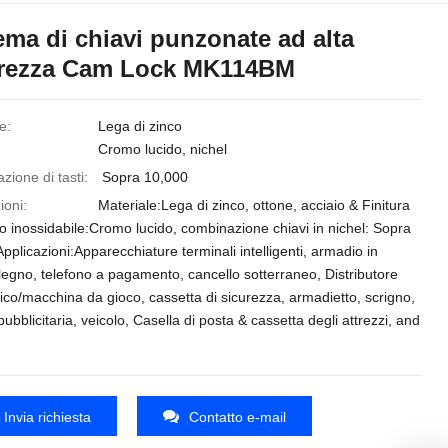
ema di chiavi punzonate ad alta
urezza Cam Lock MK114BM
e:
Lega di zinco
Cromo lucido, nichel
ione di tasti:
Sopra 10,000
ioni:
Materiale:Lega di zinco, ottone, acciaio & Finitura
io inossidabile:Cromo lucido, combinazione chiavi in nichel: Sopra
pplicazioni:Apparecchiature terminali intelligenti, armadio in
legno, telefono a pagamento, cancello sotterraneo, Distributore
co/macchina da gioco, cassetta di sicurezza, armadietto, scrigno,
pubblicitaria, veicolo, Casella di posta & cassetta degli attrezzi, and
Invia richiesta
Contatto e-mail