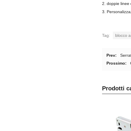
2. doppie linee
3. Personalizza
Tag:
blocco 
Prev:
Serra
Prossimo:
Prodotti c