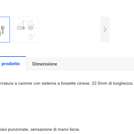
l prodotto
Dimensione
erratura a camme con sistema a fossette cinese: 22.5mm di lunghezza fu
hiavi punzonate, sensazione di mano liscia.