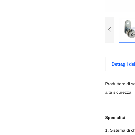
Dettagli de
Produttore di s
alta sicurezza.
Specialità
1. Sistema di c