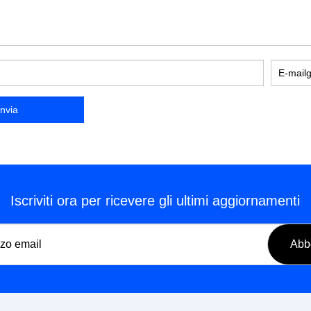
Iscriviti ora per ricevere gli ultimi aggiornamenti