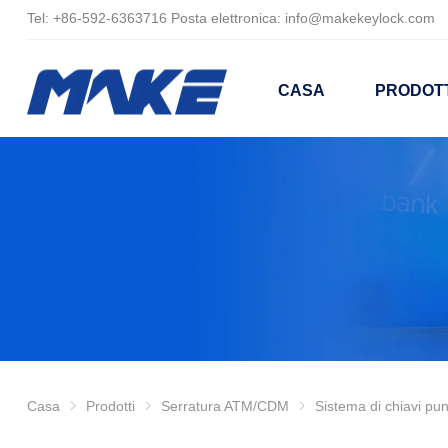
Tel:
+86-
592-6363716 Posta elettronica:
info@makekeylock.com
CASA
PRODOTT
Casa
Prodotti
Serratura ATM/CDM
Sistema di chiavi punzonate ad alta si