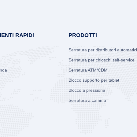
ENTI RAPIDI
PRODOTTI
Serratura per distributori automatici
Serratura per chioschi self-service
enda
Serratura ATM/CDM
Blocco supporto per tablet
Blocco a pressione
Serratura a camma