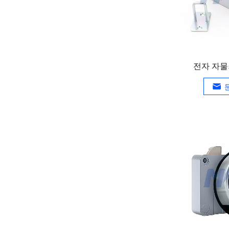
전자 자물쇠