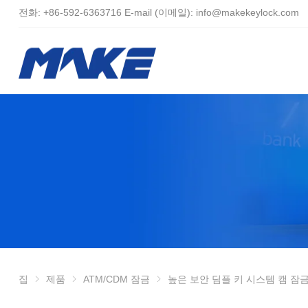
전화:
+86-
592-6363716 E-mail (이메일):
info@makekeylock.com
집
제품
ATM/CDM 잠금
높은 보안 딤플 키 시스템 캠 잠금 