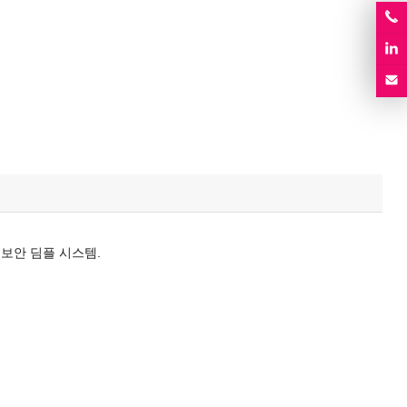
급 보안 딤플 시스템.