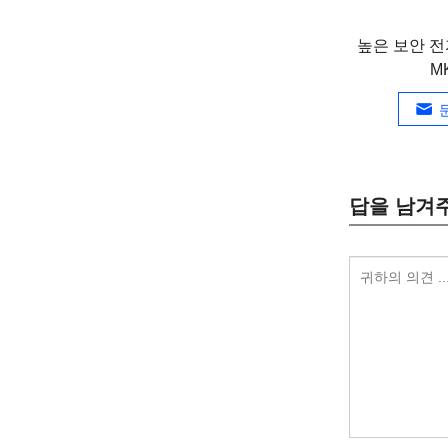
높은 보안 전
M
답을 남겨