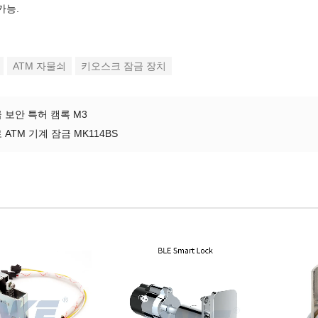
가능.
ATM 자물쇠
키오스크 잠금 장치
 보안 특허 캠록 M3
 ATM 기계 잠금 MK114BS