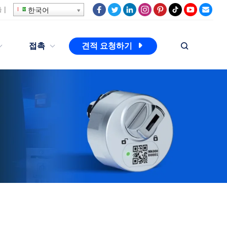
촉
|
한국어
접촉
견적 요청하기