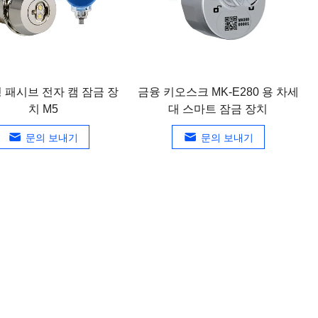
 패시브 전자 캠 잠금 장
금융 키오스크 MK-E280 용 차세
치 M5
대 스마트 잠금 장치
문의 보내기
문의 보내기