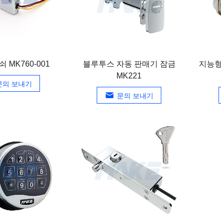
 MK760-001
블루투스 자동 판매기 잠금
지능형
MK221
문의 보내기
문의 보내기