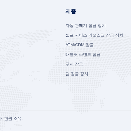
제품
자동 판매기 잠금 장치
셀프 서비스 키오스크 잠금 장치
ATM/CDM 잠금
태블릿 스탠드 잠금
푸시 잠금
캠 잠금 장치
다.
판권 소유.