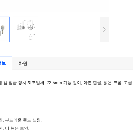
정보
차원
 캠 잠금 장치 제조업체: 22.5mm 기능 길이, 아연 합금, 밝은 크롬, 고
스템, 부드러운 핸드 느낌.
인, 더 높은 보안.