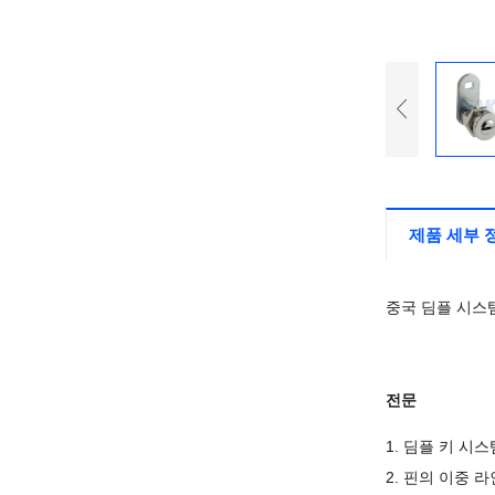
제품 세부 
중국 딤플 시스템
전문
1. 딤플 키 시
2. 핀의 이중 라