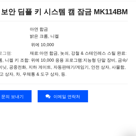
 보안 딤플 키 시스템 캠 잠금 MK114BM
아연 합금
밝은 크롬, 니켈
위에 10,000
로그램:
재료:아연 합금, 놋쇠, 강철 & 스테인레스 스틸 완료:
, 니켈 키 조합: 위에 10,000 응용 프로그램:지능형 단말 장비, 금속/
비닛, 공중전화, 지하 게이트, 자동판매기/게임기, 안전 상자, 사물함,
고 상자, 차, 우체통 & 도구 상자, 등.
문의 보내기
이메일 연락처