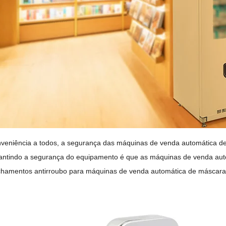
nveniência a todos, a segurança das máquinas de venda automática de 
rantindo a segurança do equipamento é que as máquinas de venda auto
echamentos antirroubo para máquinas de venda automática de máscara