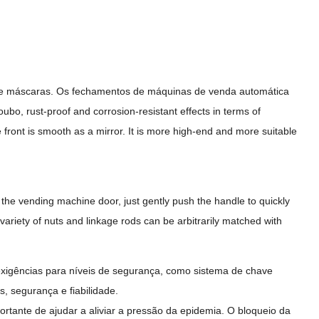
de máscaras. Os fechamentos de máquinas de venda automática
roubo,
rust-proof and corrosion-resistant effects in terms of
front is smooth as a mirror
.
It is more high-end and more suitable
 the vending machine door
,
just gently push the handle to quickly
variety of nuts and linkage rods can be arbitrarily matched with
 exigências para níveis de segurança, como sistema de chave
, segurança e fiabilidade.
tante de ajudar a aliviar a pressão da epidemia. O bloqueio da