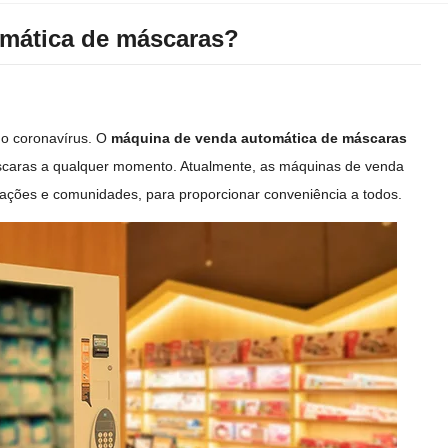
omática de máscaras?
do coronavírus. O
máquina de venda automática de máscaras
áscaras a qualquer momento. Atualmente, as máquinas de venda
tações e comunidades, para proporcionar conveniência a todos.