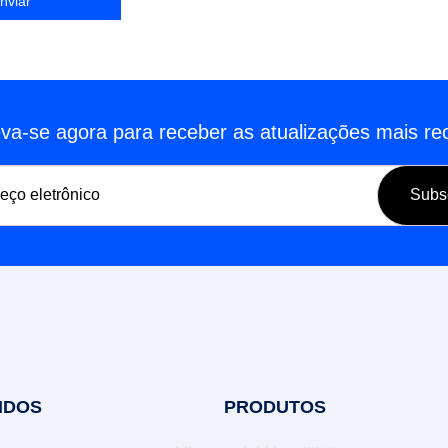
eva-se agora para receber as atualizações mais re
IDOS
PRODUTOS