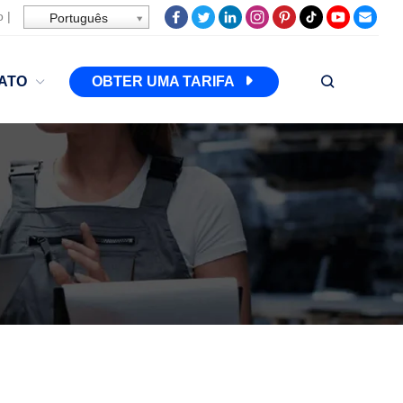
o
|
Português
ATO
OBTER UMA TARIFA