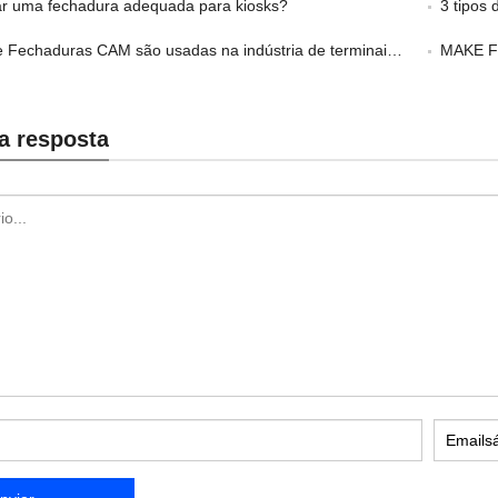
 uma fechadura adequada para kiosks?
3 tipos de 
Fechaduras CAM são usadas na indústria de terminais financeiros?
MAKE Fecha
a resposta