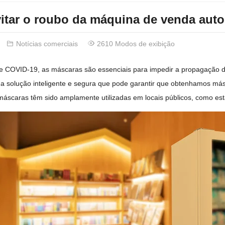
itar o roubo da máquina de venda aut
Notícias comerciais
2610 Modos de exibição
 COVID-19, as máscaras são essenciais para impedir a propagação 
a solução inteligente e segura que pode garantir que obtenhamos m
máscaras têm sido amplamente utilizadas em locais públicos, como es