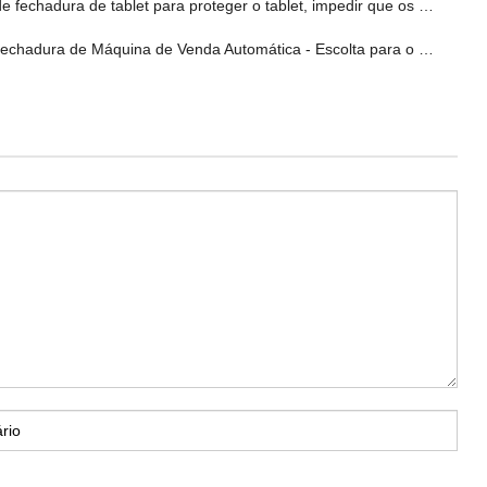
fechadura de tablet para proteger o tablet, impedir que os ladrões consigam roubar!
dura de Máquina de Venda Automática - Escolta para o retalho não presencial!