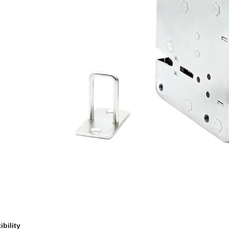
bility