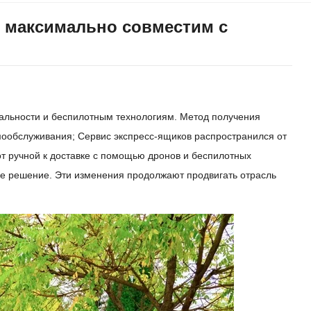
й максимально совместим с
уальности и беспилотным технологиям. Метод получения
ообслуживания; Сервис экспресс-ящиков распространился от
от ручной к доставке с помощью дронов и беспилотных
е решение. Эти изменения продолжают продвигать отрасль