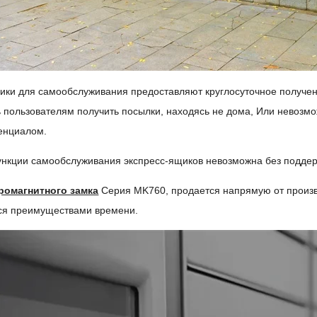
ики для самообслуживания предоставляют круглосуточное получен
 пользователям получить посылки, находясь не дома, Или невозм
енциалом.
нкции самообслуживания экспресс-ящиков невозможна без поддерж
ромагнитного замка
Серия MK760, продается напрямую от произво
ся преимуществами времени.