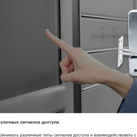
зличных сигналов доступа
ринимать различные типы сигналов доступа и взаимодействовать 