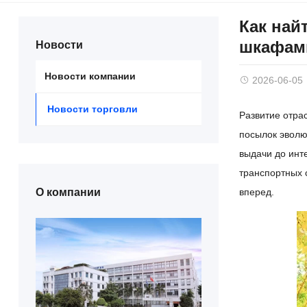
Как най
шкафам
Новости
Новости компании
2026-06-05
Новости торговли
Развитие отра
посылок эволю
выдачи до инт
транспортных 
О компании
вперед.