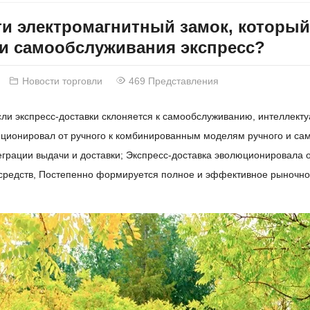
ти электромагнитный замок, которы
и самообслуживания экспресс?
Новости торговли
469 Представления
сли экспресс-доставки склоняется к самообслуживанию, интеллект
ционировал от ручного к комбинированным моделям ручного и сам
еграции выдачи и доставки; Экспресс-доставка эволюционировала 
средств, Постепенно формируется полное и эффективное рыночно