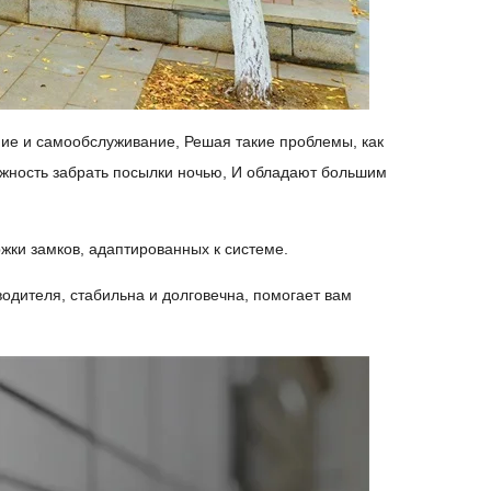
ие и самообслуживание, Решая такие проблемы, как
ожность забрать посылки ночью, И обладают большим
ки замков, адаптированных к системе.
дителя, стабильна и долговечна, помогает вам