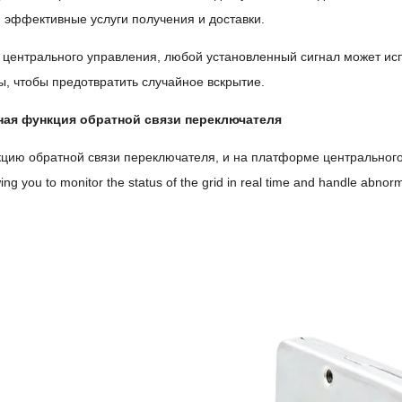
 эффективные услуги получения и доставки.
центрального управления, любой установленный сигнал может исп
ы, чтобы предотвратить случайное вскрытие.
ая функция обратной связи переключателя
цию обратной связи переключателя, и на платформе центрального 
wing you to monitor the status of the grid in real time and handle abnor