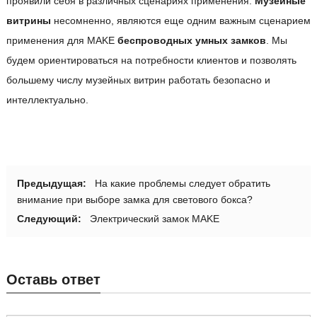
проявили себя в различных сценариях применения.
Музейные
витрины
несомненно, являются еще одним важным сценарием
применения для MAKE
беспроводных умных замков
. Мы
будем ориентироваться на потребности клиентов и позволять
большему числу музейных витрин работать безопасно и
интеллектуально.
Предыдущая:
На какие проблемы следует обратить
внимание при выборе замка для светового бокса?
Следующий:
Электрический замок MAKE
Оставь ответ