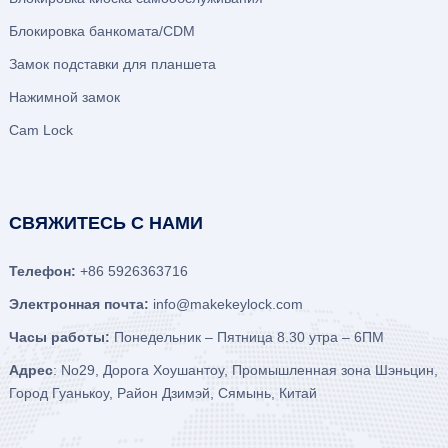
Блокировка банкомата/CDM
Замок подставки для планшета
Нажимной замок
Cam Lock
СВЯЖИТЕСЬ С НАМИ
Телефон:
+86 5926363716
Электронная почта:
info@makekeylock.com
Часы работы:
Понедельник – Пятница 8.30 утра – 6ПМ
Адрес
: No29, Дорога Хоушантоу, Промышленная зона Шэньцин,
Город Гуанькоу, Район Дзимэй, Сямынь, Китай