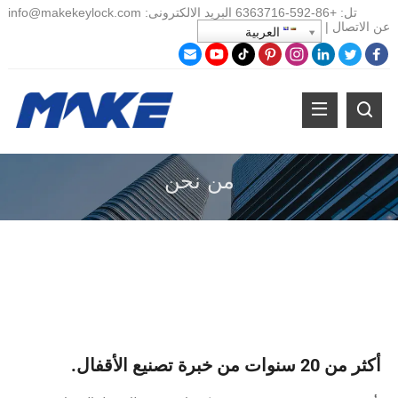
تل:
+86-
592-6363716 البريد الالكترونى:
info@makekeylock.com
عن
الاتصال
|
العربية
من نحن
أكثر من 20 سنوات من خبرة تصنيع الأقفال.