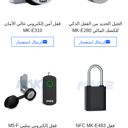
الجيل الجديد من القفل الذكي
قفل آمن إلكتروني عالي الأمان
للكشك المالي MK-E280
MK-E310
إرسال استفسار
إرسال استفسار
قفل NFC MK-E483
قفل إلكتروني سلبي M5-F