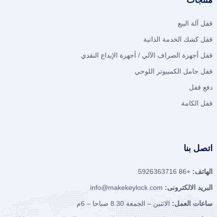
منتجات
قفل آلة البيع
قفل كشك الخدمة الذاتية
قفل أجهزة الصراف الآلي / أجهزة الإيداع النقدي
قفل حامل الكمبيوتر اللوحي
دفع قفل
قفل الكامة
اتصل بنا
الهاتف:
+86 5926363716
البريد الالكترونى:
info@makekeylock.com
ساعات العمل:
الاثنين – الجمعة 8.30 صباحا – 6م