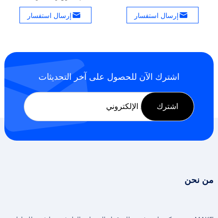
إرسال استفسار
إرسال استفسار
اشترك الآن للحصول على آخر التحديثات
من نحن