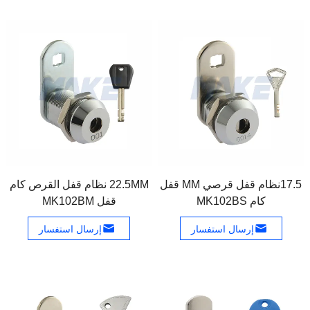
17.5نظام قفل قرصي MM قفل
22.5MM نظام قفل القرص كام
كام MK102BS
قفل MK102BM
إرسال استفسار
إرسال استفسار