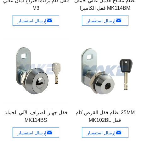
نظام مفتاح الدمل عالي الأمان
قفل كام براءة اختراع أمان عالي
MK114BM قفل الكاميرا
M3
إرسال استفسار
إرسال استفسار
25MM نظام قفل القرص كام
قفل جهاز الصراف الآلي الجملة
قفل MK102BL
MK114BS
إرسال استفسار
إرسال استفسار