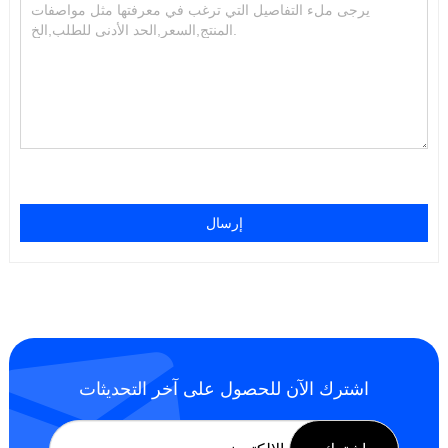
إرسال
اشترك الآن للحصول على آخر التحديثات