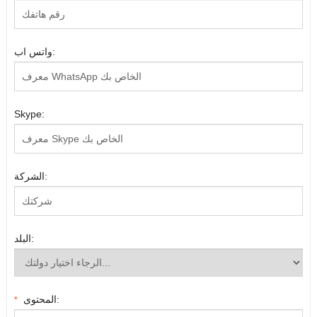
واتس اب:
Skype:
الشركة:
البلد:
المحتوى:
*