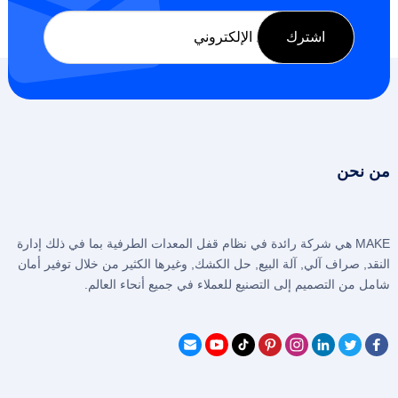
من نحن
MAKE هي شركة رائدة في نظام قفل المعدات الطرفية بما في ذلك إدارة
النقد, صراف آلي, آلة البيع, حل الكشك, وغيرها الكثير من خلال توفير أمان
شامل من التصميم إلى التصنيع للعملاء في جميع أنحاء العالم.