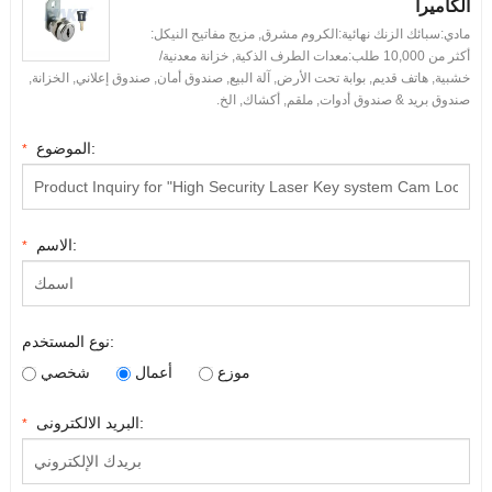
الكاميرا
مادي:سبائك الزنك نهائية:الكروم مشرق, مزيج مفاتيح النيكل:
أكثر من 10,000 طلب:معدات الطرف الذكية, خزانة معدنية/
خشبية, هاتف قديم, بوابة تحت الأرض, آلة البيع, صندوق أمان, صندوق إعلاني, الخزانة,
صندوق بريد & صندوق أدوات, ملقم, أكشاك, الخ.
الموضوع:
*
الاسم:
*
نوع المستخدم:
موزع
أعمال
شخصي
البريد الالكترونى:
*