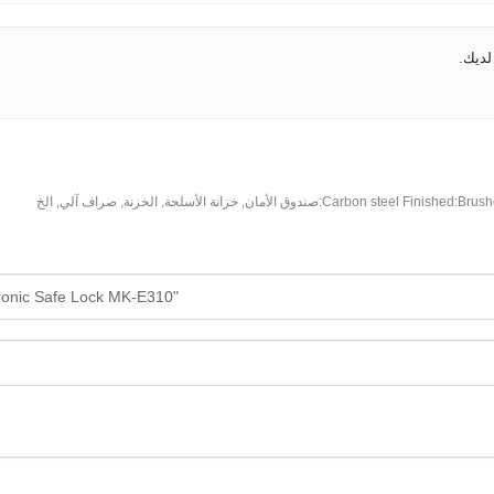
لديك.
Brushe
:
Carbon steel Finished
:صندوق الأمان, خزانة الأسلحة, الخزنة, صراف آلي, الخ