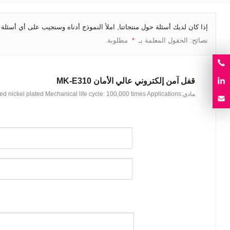
إذا كان لديك أسئلة حول منتجاتنا, املأ النموذج أدناه وسنجيب على أي أسئلة 
نصائح: الحقول المعلمة بـ
مطلوبة.
*
قفل آمن إلكتروني عالي الأمان MK-E310
مادي:
times Applications
: 100,000
d nickel plated Mechanical life cycle