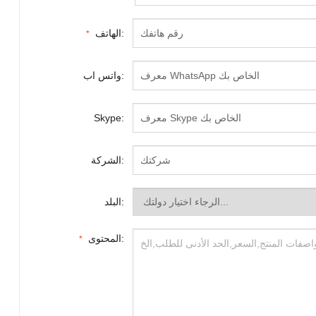
الهاتف:
*
واتس اب:
Skype:
الشركة:
البلد:
المحتوى:
*