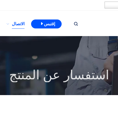
إقتبس
الاتصال
استفسار عن المنتج