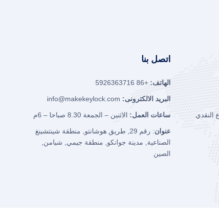
اتصل بنا
الهاتف:
+86 5926363716
البريد الالكترونى:
info@makekeylock.com
 النقدي
ساعات العمل:
الاثنين – الجمعة 8.30 صباحا – 6م
عنوان
: رقم 29, طريق هوشانتو, منطقة شينتشينغ
الصناعية, مدينة جوانكو, منطقة جيمي, شيامن,
الصين