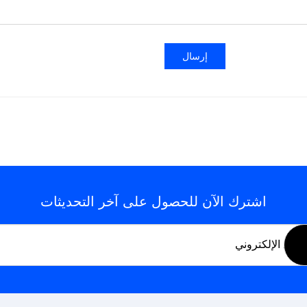
إرسال
اشترك الآن للحصول على آخر التحديثات