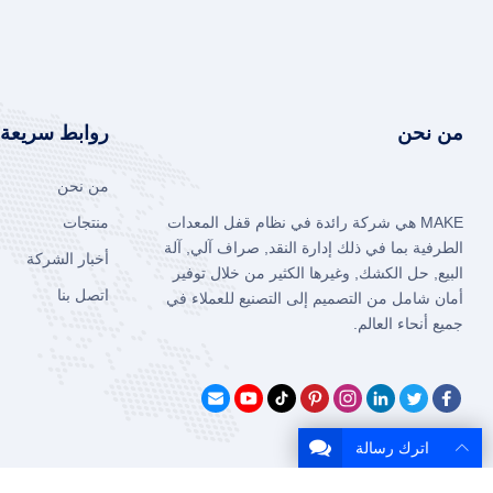
من نحن
روابط سريعة
من نحن
MAKE هي شركة رائدة في نظام قفل المعدات
منتجات
الطرفية بما في ذلك إدارة النقد, صراف آلي, آلة
أخبار الشركة
البيع, حل الكشك, وغيرها الكثير من خلال توفير
اتصل بنا
أمان شامل من التصميم إلى التصنيع للعملاء في
جميع أنحاء العالم.
اترك رسالة