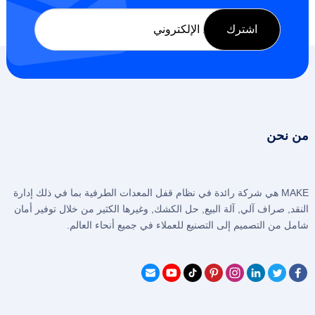
من نحن
MAKE هي شركة رائدة في نظام قفل المعدات الطرفية بما في ذلك إدارة
النقد, صراف آلي, آلة البيع, حل الكشك, وغيرها الكثير من خلال توفير أمان
شامل من التصميم إلى التصنيع للعملاء في جميع أنحاء العالم.