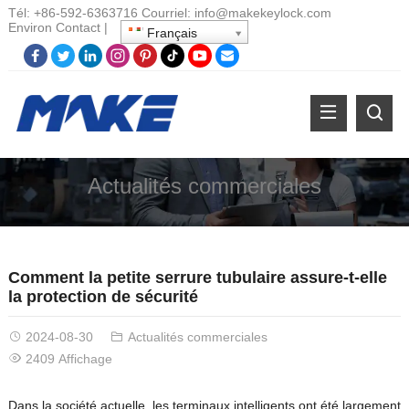
Tél:
+86-
592-6363716 Courriel:
info@makekeylock.com
Environ
Contact
|
Français
Actualités commerciales
Comment la petite serrure tubulaire assure-t-elle
la protection de sécurité
2024-08-30
Actualités commerciales
2409 Affichage
Dans la société actuelle, les terminaux intelligents ont été largement