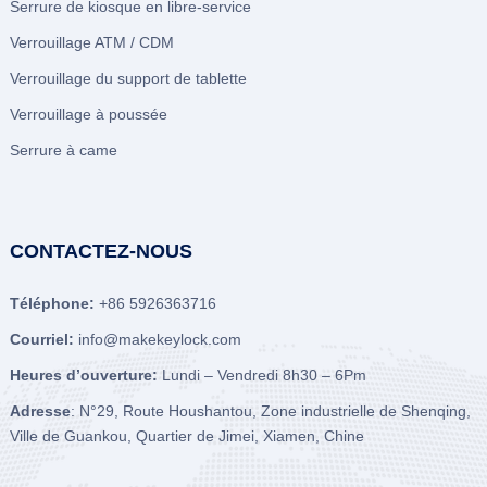
Serrure de kiosque en libre-service
Verrouillage ATM / CDM
Verrouillage du support de tablette
Verrouillage à poussée
Serrure à came
CONTACTEZ-NOUS
Téléphone:
+86 5926363716
Courriel:
info@makekeylock.com
Heures d’ouverture:
Lundi – Vendredi 8h30 – 6Pm
Adresse
: N°29, Route Houshantou, Zone industrielle de Shenqing,
Ville de Guankou, Quartier de Jimei, Xiamen, Chine