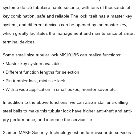
système de clé tubulaire haute sécurité,
with tens of thousands of
key combination
,
safe and reliable.The lock itself has a master key
system
,
and different devices can be opened by the master key
,
which greatly facilitates the management and maintenance of smart
terminal devices
.
Some small size tubular lock MK101BS can realize functions
:
• Master key system available
• Different function lengths for selection
• Pin tumbler lock
,
mini size lock
• With a wide application in small boxes
,
monitor sever etc
.
In addition to the above functions
,
we can also install anti-drilling
steel balls to make this tubular lock have higher anti-theft and anti-
pry performance
,
and increase the service life
.
Xiamen MAKE Security Technology est un fournisseur de services