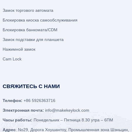
Замок торгового автомата
Блокировка киоска самообслуживания
Блокировка банкомата/CDM
Замок подставки для планшета
Нажимной замок
Cam Lock
СВЯЖИТЕСЬ С НАМИ
Телефон:
+86 5926363716
Электронная почта:
info@makekeylock.com
Часы работы:
Понедельник – Пятница 8.30 утра – 6ПМ
Адрес
: No29, Дорога Хоушантоу, Промышленная зона Шэньцин,