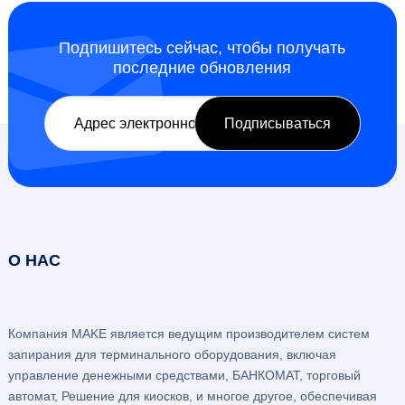
Подпишитесь сейчас, чтобы получать
последние обновления
О НАС
Компания MAKE является ведущим производителем систем
запирания для терминального оборудования, включая
управление денежными средствами, БАНКОМАТ, торговый
автомат, Решение для киосков, и многое другое, обеспечивая