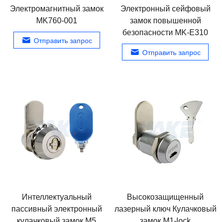
Электромагнитный замок
Электронный сейфовый
MK760-001
замок повышенной
безопасности MK-E310
Отправить запрос
Отправить запрос
Интеллектуальный
Высокозащищенный
пассивный электронный
лазерный ключ Кулачковый
кулачковый замок M5
замок M1-lock