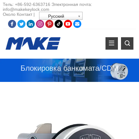
Тель:
+86-
592-6363716 Электронная почта:
info@makekeylock.com
Около
Контакт
|
Русский
Блокировка банкомата/CDM