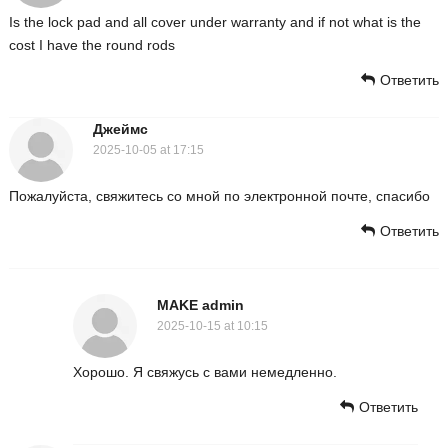
Is the lock pad and all cover under warranty and if not what is the
cost I have the round rods
Ответить
Джеймс
2025-10-05 at 17:15
Пожалуйста, свяжитесь со мной по электронной почте, спасибо
Ответить
MAKE admin
2025-10-15 at 10:15
Хорошо. Я свяжусь с вами немедленно.
Ответить