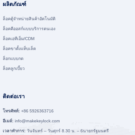
ผลิตภัณฑ์
ล็อคตู้จําหน่ายสินค้าอัตโนมัติ
ล็อคคีออสก์แบบบริการตนเอง
ล็อคเอทีเอ็ม/CDM
ล็อคขาตั้งแท็บเล็ต
ล็อกแบบกด
ล็อคลูกเบี้ยว
ติดต่อเรา
โทรศัพท์:
+86 5926363716
อีเมล์:
info@makekeylock.com
เวลาทําการ:
วันจันทร์ – วันศุกร์ 8.30 น. – 6นายกรัฐมนตรี