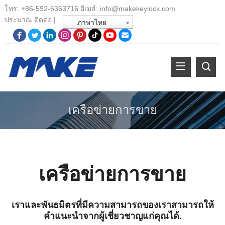
โทร:
+86-
592-6363716 อีเมล์:
info@makekeylock.com
ประมาณ
ติดต่อ
|
ภาษาไทย
เครือข่ายการขาย
เครือข่ายการขาย
เราและพันธมิตรที่มีความสามารถของเราสามารถให้
คําแนะนําจากผู้เชี่ยวชาญแก่คุณได้.