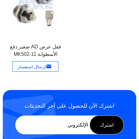
قفل عرض AD صغير دفع
الأسطوانة MK502-11
إرسال استفسار
اشترك الآن للحصول على آخر التحديثات