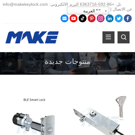
تل:
+86-
592-6363716 البريد الالكترونى:
info@makekeylock.com
عن
الاتصال
|
العربية
منتوجات جديدة