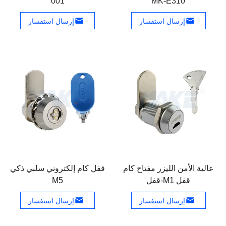
001
MK-E310
إرسال استفسار
إرسال استفسار
عالية الأمن الليزر مفتاح كام
قفل كام إلكتروني سلبي ذكي
قفل M1-قفل
M5
إرسال استفسار
إرسال استفسار