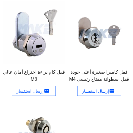
قفل كاميرا صغيرة أعلى جودة
قفل كام براءة اختراع أمان عالي
قفل اسطوانة مفتاح رئيسي M4
M3
إرسال استفسار
إرسال استفسار