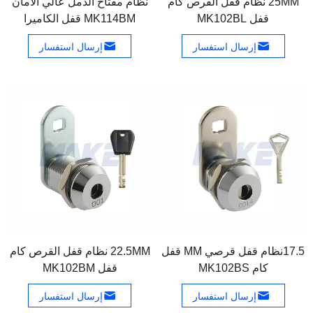
25MM نظام قفل القرص كام
نظام مفتاح الدمل عالي الأمان
قفل MK102BL
MK114BM قفل الكاميرا
إرسال استفسار
إرسال استفسار
17.5نظام قفل قرصي MM قفل
22.5MM نظام قفل القرص كام
كام MK102BS
قفل MK102BM
إرسال استفسار
إرسال استفسار