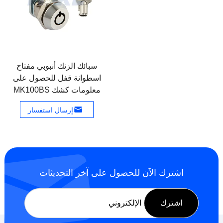
سبائك الزنك أنبوبي مفتاح
اسطوانة قفل للحصول على
معلومات كشك MK100BS
إرسال استفسار
اشترك الآن للحصول على آخر التحديثات