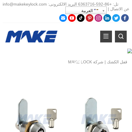
تل:
+86-
592-6363716 البريد الالكترونى:
info@makekeylock.com
عن
الاتصال
|
العربية
قفل الكشك