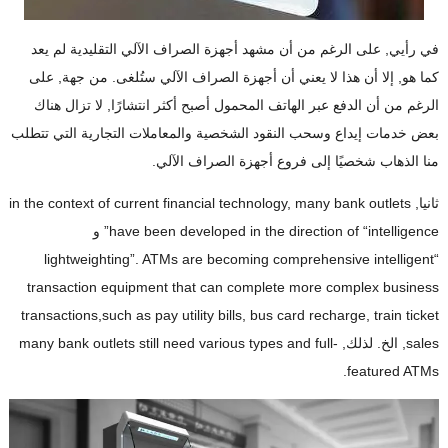
في رأيي, على الرغم من أن مشهد أجهزة الصراف الآلي التقليدية لم يعد
كما هو, إلا أن هذا لا يعني أن أجهزة الصراف الآلي ستُلغى. من جهة, على
الرغم من أن الدفع عبر الهاتف المحمول أصبح أكثر انتشارًا, لا تزال هناك
بعض خدمات إيداع وسحب النقود الشخصية والمعاملات التجارية التي تتطلب
منا الذهاب شخصيًا إلى فروع أجهزة الصراف الآلي.
ثانيا,
many bank outlets
,
in the context of current financial technology
intelligence
“
have been developed in the direction of
” و
lightweighting
”.
ATMs are becoming comprehensive intelligent
“
transaction equipment that can complete more complex business
transactions
,
such as pay utility bills
,
bus card recharge
,
train ticket
sales
, الخ. لذلك,
many bank outlets still need various types and full-
.
featured ATMs