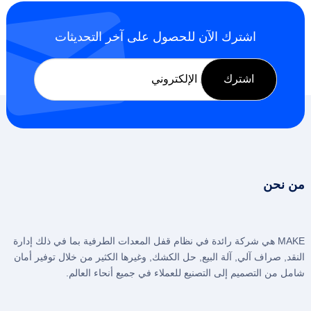
اشترك الآن للحصول على آخر التحديثات
من نحن
MAKE هي شركة رائدة في نظام قفل المعدات الطرفية بما في ذلك إدارة
النقد, صراف آلي, آلة البيع, حل الكشك, وغيرها الكثير من خلال توفير أمان
شامل من التصميم إلى التصنيع للعملاء في جميع أنحاء العالم.