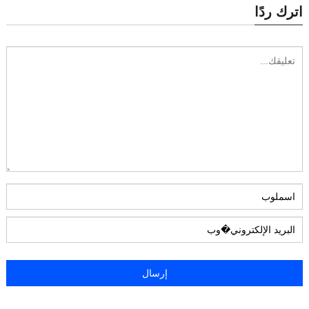
اترك ردًا