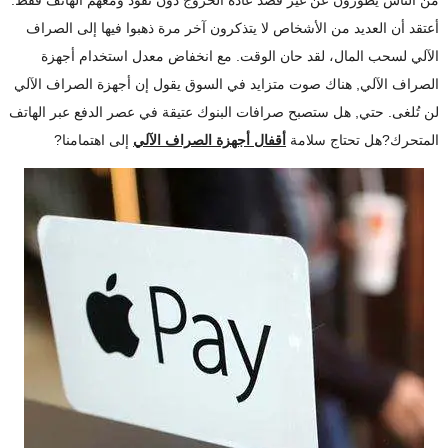
أعتقد أن العديد من الأشخاص لا يتذكرون آخر مرة ذهبوا فيها إلى الصراف
الآلي لسحب المال، لقد حان الوقت. مع انخفاض معدل استخدام أجهزة
الصراف الآلي, هناك صوت متزايد في السوق يقول إن أجهزة الصراف الآلي
لن تُلغى. حتي, هل ستصبح صرافات البنوك عتيقة في عصر الدفع عبر الهاتف
المتحرك?هل تحتاج سلامة
أقفال أجهزة الصراف الآلي
إلى اهتمامنا?