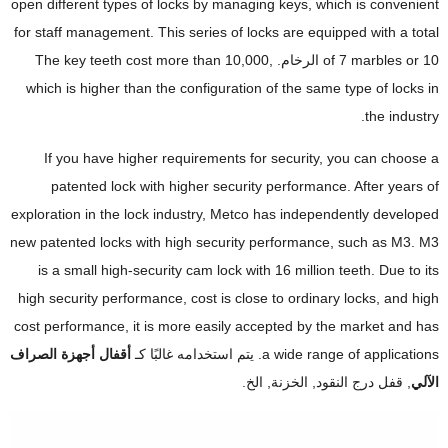
open different types of locks by managing keys
,
which is convenient
for staff management
.
This series of locks are equipped with a total
10 الرخام.
marbles or
7
of
10,000,
The key teeth cost more than
which is higher than the configuration of the same type of locks in
.
the industry
If you have higher requirements for security
,
you can choose a
patented lock with higher security performance
.
After years of
exploration in the lock industry
,
Metco has independently developed
new patented locks with high security performance
,
such as M3
.
M3
is a small high-security cam lock with
16
million teeth
.
Due to its
high security performance
,
cost is close to ordinary locks
,
and high
cost performance
,
it is more easily accepted by the market and has
a wide range of applications
. يتم استخدامه غالبًا كـ
أقفال أجهزة الصراف
الآلي
, قفل درج النقود, الخزنة, الخ.