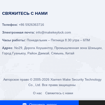
СВЯЖИТЕСЬ С НАМИ
Телефон:
+86 5926363716
Электронная почта:
info@makekeylock.com
Часы работы:
Понедельник – Пятница 8.30 утра – 6ПМ
Адрес
: No29, Дорога Хоушантоу, Промышленная зона Шэньцин,
Город Гуанькоу, Район Дзимэй, Сямынь, Китай
Авторское право © 2005-2026
Xiamen Make Security Technology
Co., Ltd.
Все права защищены.
О нас
Свяжитесь с нами
Отправить запрос