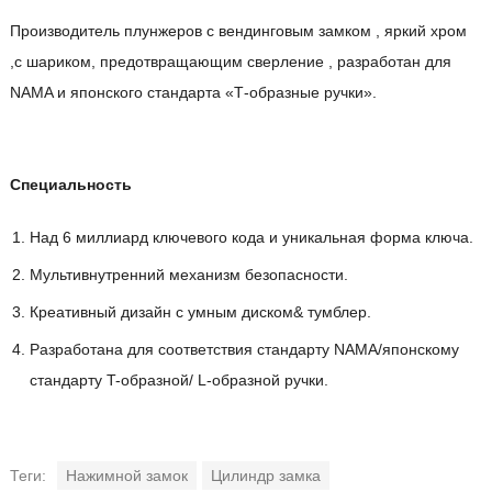
Производитель плунжеров с вендинговым замком , яркий хром
,с шариком, предотвращающим сверление , разработан для
NAMA и японского стандарта «Т-образные ручки».
Специальность
Над 6 миллиард ключевого кода и уникальная форма ключа.
Мультивнутренний механизм безопасности.
Креативный дизайн с умным диском& тумблер.
Разработана для соответствия стандарту NAMA/японскому
стандарту T-образной/ L-образной ручки.
Теги:
Нажимной замок
Цилиндр замка