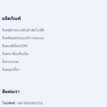
ผลิตภัณฑ์
ล็อคตู้จําหน่ายสินค้าอัตโนมัติ
ล็อคคีออสก์แบบบริการตนเอง
ล็อคเอทีเอ็ม/CDM
ล็อคขาตั้งแท็บเล็ต
ล็อกแบบกด
ล็อคลูกเบี้ยว
ติดต่อเรา
โทรศัพท์:
+86 5926363716