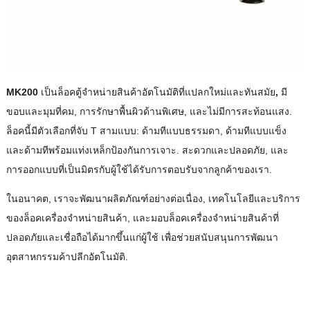
MK200
เป็นล็อคตู้จําหน่ายสินค้าอัตโนมัติที่แปลกใหม่และทันสมัย
,
มี
ขอบและมุมที่คม, การรักษาพื้นผิวด้านพิเศษ, และไม่มีการสะท้อนแสง.
ล็อคนี้มีตัวเลือกที่จับ T สามแบบ: ด้ามทีแบบธรรมดา, ด้ามทีแบบแข็ง
และด้ามทีพร้อมแท่งเหล็กป้องกันการเจาะ. สะดวกและปลอดภัย, และ
การออกแบบที่เป็นมิตรกับผู้ใช้ได้รับการตอบรับจากลูกค้าของเรา.
ในอนาคต, เราจะพัฒนาผลิตภัณฑ์อย่างต่อเนื่อง, เทคโนโลยีและบริการ
ของล็อคเครื่องจำหน่ายสินค้า, และมอบล็อคเครื่องจำหน่ายสินค้าที่
ปลอดภัยและเชื่อถือได้มากขึ้นแก่ผู้ใช้ เพื่อช่วยสนับสนุนการพัฒนา
อุตสาหกรรมค้าปลีกอัตโนมัติ.