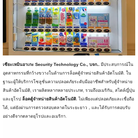
เซียะเหมิน
อาเกะ
Security Technology Co., บจก..
มีประสบการณ์ใน
อุตสาหกรรมที่กว้างขวางในด้านการล็อคตู้จําหน่ายสินค้าอัตโนมัติ. ใน
ฐานะผู้ให้บริการโซลูชั่นความปลอดภัยระดับมืออาชีพสําหรับตู้จําหน่าย
สินค้าอัตโนมัติ, เราผลิตหลากหลายประเภท, รวมถึงอเมริกัน, สไตล์ญี่ปุ่น
และยุโรป
ล็อคตู้จำหน่ายสินค้าอัตโนมัติ
. ไม่เพียงแต่ปลอดภัยและเชื่อถือ
ได้, แต่ยังผ่านการตรวจสอบตลาดในระยะยาว，และได้รับการตอบรับ
อย่างดีจากตลาดยุโรปและอเมริกา.