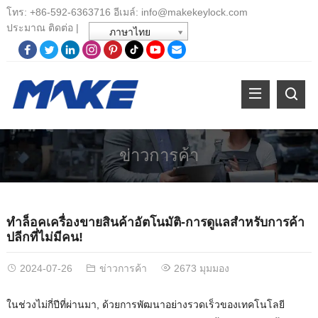
โทร:
+86-
592-6363716 อีเมล์:
info@makekeylock.com
ประมาณ
ติดต่อ
|
ภาษาไทย
ข่าวการค้า
ทำล็อคเครื่องขายสินค้าอัตโนมัติ-การดูแลสำหรับการค้า
ปลีกที่ไม่มีคน!
2024-07-26
ข่าวการค้า
2673 มุมมอง
ในช่วงไม่กี่ปีที่ผ่านมา, ด้วยการพัฒนาอย่างรวดเร็วของเทคโนโลยี