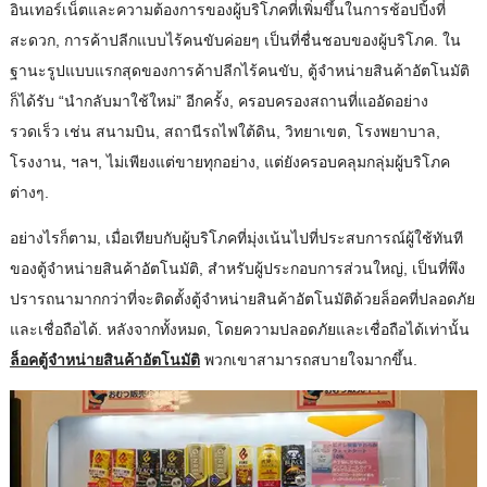
อินเทอร์เน็ตและความต้องการของผู้บริโภคที่เพิ่มขึ้นในการช้อปปิ้งที่
สะดวก, การค้าปลีกแบบไร้คนขับค่อยๆ เป็นที่ชื่นชอบของผู้บริโภค. ใน
ฐานะรูปแบบแรกสุดของการค้าปลีกไร้คนขับ, ตู้จําหน่ายสินค้าอัตโนมัติ
ก็ได้รับ “นํากลับมาใช้ใหม่” อีกครั้ง, ครอบครองสถานที่แออัดอย่าง
รวดเร็ว เช่น สนามบิน, สถานีรถไฟใต้ดิน, วิทยาเขต, โรงพยาบาล,
โรงงาน, ฯลฯ, ไม่เพียงแต่ขายทุกอย่าง, แต่ยังครอบคลุมกลุ่มผู้บริโภค
ต่างๆ.
อย่างไรก็ตาม, เมื่อเทียบกับผู้บริโภคที่มุ่งเน้นไปที่ประสบการณ์ผู้ใช้ทันที
ของตู้จําหน่ายสินค้าอัตโนมัติ, สําหรับผู้ประกอบการส่วนใหญ่, เป็นที่พึง
ปรารถนามากกว่าที่จะติดตั้งตู้จําหน่ายสินค้าอัตโนมัติด้วยล็อคที่ปลอดภัย
และเชื่อถือได้. หลังจากทั้งหมด, โดยความปลอดภัยและเชื่อถือได้เท่านั้น
ล็อคตู้จำหน่ายสินค้าอัตโนมัติ
พวกเขาสามารถสบายใจมากขึ้น.