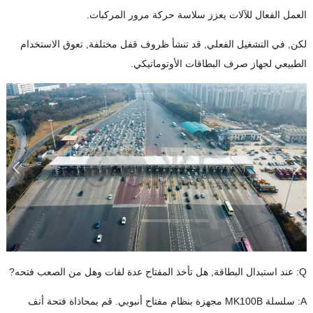
العمل الفعال للآلات يعزز سلاسة حركة مرور المركبات.
لكن, في التشغيل الفعلي, قد تنشأ ظروف قفل مختلفة, تعوق الاستخدام
الطبيعي لجهاز صرف البطاقات الأوتوماتيكي.
Q: عند استبدال البطاقة, هل تأخذ المفتاح عدة لفات وهل من الصعب فتحه?
A: سلسلة MK100B مجهزة بنظام مفتاح أنبوبي. قم بمحاذاة فتحة أنف