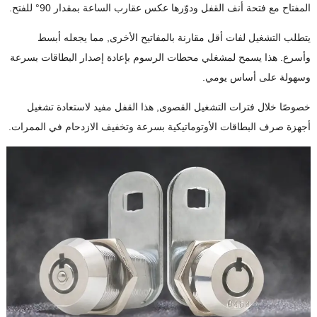
المفتاح مع فتحة أنف القفل ودوّرها عكس عقارب الساعة بمقدار 90° للفتح.
يتطلب التشغيل لفات أقل مقارنة بالمفاتيح الأخرى, مما يجعله أبسط
وأسرع. هذا يسمح لمشغلي محطات الرسوم بإعادة إصدار البطاقات بسرعة
وسهولة على أساس يومي.
خصوصًا خلال فترات التشغيل القصوى, هذا القفل مفيد لاستعادة تشغيل
أجهزة صرف البطاقات الأوتوماتيكية بسرعة وتخفيف الازدحام في الممرات.