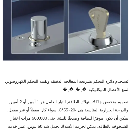
تُستخدم دائرة التحكم بشريحة المعالجة الدقيقة وتقنية التحكم الكهروضوئي
لمنع الأعطال الميكانيكية. �, �; �, �.
تصميم منخفض جدًا لاستهلاك الطاقة, التيار العامل هو 1 أمبير أو 2 أمبير,
والدرجة الحرارية المناسبة هي -20~55°C. سواء كان مقفلاً أو غير مقفل,
يمكن أن يكون موفرًا للطاقة وصديقًا للبيئة. حتى 500,000 مرات اختبار
الشيخوخة بالطاقة, يمكن لحزمة الأسلاك تحمل شد 50 نيوتن, عمر خدمة