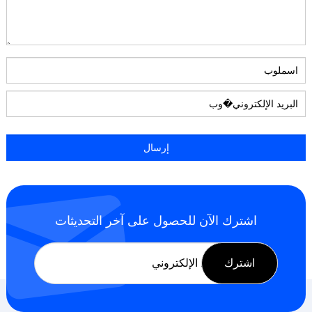
اشترك الآن للحصول على آخر التحديثات