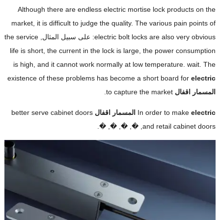
Although there are endless electric mortise lock products on the
market
,
it is difficult to judge the quality
.
The various pain points of
electric bolt locks are also very obvious
: على سبيل المثال,
the service
life is short
,
the current in the lock is large
,
the power consumption
is high
,
and it cannot work normally at low temperature
.
wait
.
The
existence of these problems has become a short board for
electric
المسمار
اقفال
to capture the market
.
electric
In order to make
المسمار
اقفال
better serve cabinet doors
, �, �, �, �.
and retail cabinet doors