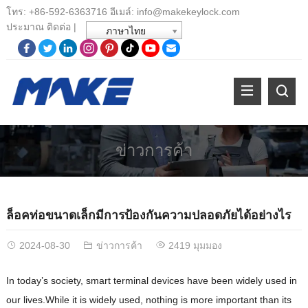
โทร:
+86-
592-6363716 อีเมล์:
info@makekeylock.com
ประมาณ
ติดต่อ
|
ภาษาไทย
ข่าวการค้า
ล็อคท่อขนาดเล็กมีการป้องกันความปลอดภัยได้อย่างไร
2024-08-30
ข่าวการค้า
2419 มุมมอง
In today’s society
,
smart terminal devices have been widely used in
our lives.While it is widely used
,
nothing is more important than its