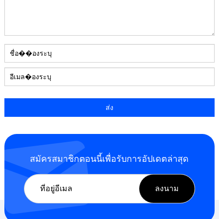
สมัครสมาชิกตอนนี้เพื่อรับการอัปเดตล่าสุด