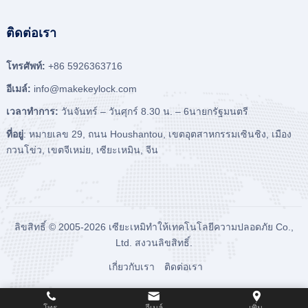
ติดต่อเรา
โทรศัพท์:
+86 5926363716
อีเมล์:
info@makekeylock.com
เวลาทําการ:
วันจันทร์ – วันศุกร์ 8.30 น. – 6นายกรัฐมนตรี
ที่อยู่
: หมายเลข 29, ถนน Houshantou, เขตอุตสาหกรรมเซินชิง, เมือง
กวนโข่ว, เขตจีเหม่ย, เซียะเหมิน, จีน
ลิขสิทธิ์ © 2005-2026
เซียะเหมิทําให้เทคโนโลยีความปลอดภัย Co.,
Ltd.
สงวนลิขสิทธิ์.
เกี่ยวกับเรา
ติดต่อเรา