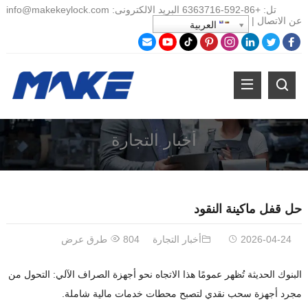
تل:
+86-
592-6363716 البريد الالكترونى:
info@makekeylock.com
عن
الاتصال
|
العربية
أخبار التجارة
حل قفل ماكينة النقود
2026-04-24
أخبار التجارة
804 طرق عرض
البنوك الحديثة تُظهر عمومًا هذا الاتجاه نحو أجهزة الصراف الآلي: التحول من
مجرد أجهزة سحب نقدي لتصبح محطات خدمات مالية شاملة.