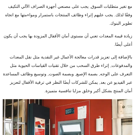
مع تغير متطلبات السوق, يجب على مصنعي أجهزة الصراف الآلي التكيف
وفقًا لذلك. يجب عليهم إثراء وظائف المنتجات باستمرار ومواءمتها مع اتجاه
تطوير البنوك.
زيادة قيمة المعدات تعني أن مستوى أمان الأقفال المزودة بها يجب أن يكون
أعلى أيضًا.
بالإضافة إلى تعزيز قدرات معالجة الأعمال غير النقدية مثل نقل المعدات
والمدفوعات, إثراء طرق السحب من خلال تقنيات القياسات الحيوية مثل
التعرف على الوجه, بصمة الإصبع, وبصمة الصوت, وتوسيع وظائف المساعدة
عبر الفيديو عن بعد, يمكن للشركات أيضًا النظر في ترقية الأقفال لتعزيز
أمان المنتج بشكل أكبر وخلق مزايا تنافسية متميزة.