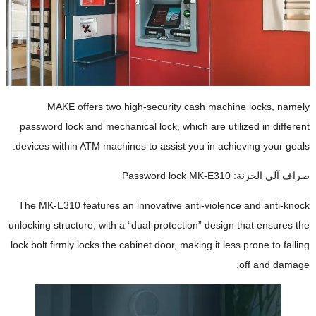
MAKE offers two high-security cash machine locks
,
namely
password lock and mechanical lock
,
which are utilized in different
.
devices within ATM machines to assist you in achieving your goals
صراف آلي
الخزنة:
Password lock MK-E310
The MK-E310 features an innovative anti-violence and anti-knock
unlocking structure
,
with a
“
dual-protection
”
design that ensures the
lock bolt firmly locks the cabinet door
,
making it less prone to falling
.
off and damage