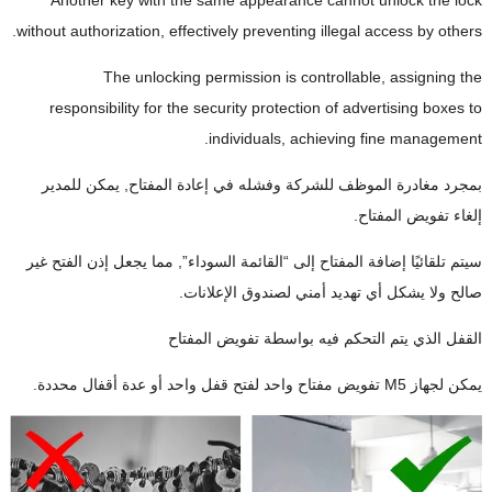
Another key with the same appearance cannot unlock the lock
.
without authorization
,
effectively preventing illegal access by others
The unlocking permission is controllable
,
assigning the
responsibility for the security protection of advertising boxes to
.
individuals
,
achieving fine management
بمجرد مغادرة الموظف للشركة وفشله في إعادة المفتاح, يمكن للمدير
إلغاء تفويض المفتاح.
سيتم تلقائيًا إضافة المفتاح إلى “القائمة السوداء”, مما يجعل إذن الفتح غير
صالح ولا يشكل أي تهديد أمني لصندوق الإعلانات.
القفل الذي يتم التحكم فيه بواسطة تفويض المفتاح
يمكن لجهاز M5 تفويض مفتاح واحد لفتح قفل واحد أو عدة أقفال محددة.